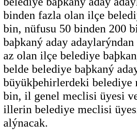
belediye baþkaný aday aday
binden fazla olan ilçe bele
bin, nüfusu 50 binden 200 bi
baþkaný aday adaylarýndan 
az olan ilçe belediye baþka
belde belediye baþkaný ada
büyükþehirlerdeki belediye 
bin, il genel meclisi üyesi 
illerin belediye meclisi üye
alýnacak.