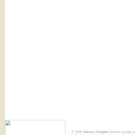
© 2008
Sakarya Gündem
Sitedeki içeriğin 